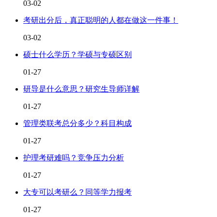
03-02
考研出分后，真正聪明的人都在做这一件事！
03-02
硕士什么学历？学硕与专硕区别
01-27
研导是什么意思？研究生导师详解
01-27
管理类联考总分多少？科目构成
01-27
护理考研难吗？竞争压力分析
01-27
大专可以考研么？同等学力报考
01-27