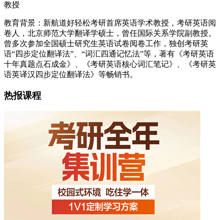
教授
教育背景：新航道好轻松考研首席英语学术教授，考研英语阅
卷人，北京师范大学翻译学硕士，曾任国际关系学院副教授。
曾多次参加全国硕士研究生英语试卷阅卷工作，独创考研英
语“四步定位翻译法”、“词汇四通记忆法”等，著有《考研英语
十年真题点石成金》、《考研英语核心词汇笔记》、《考研英
语英译汉四步定位翻译法》等畅销书。
热报课程