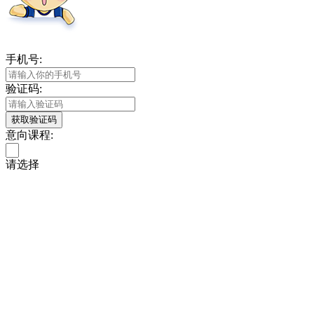
手机号:
验证码:
获取验证码
意向课程:
请选择