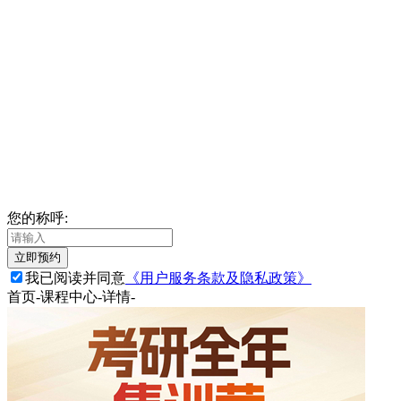
您的称呼:
立即预约
我已阅读并同意
《用户服务条款及隐私政策》
首页
-
课程中心
-
详情
-