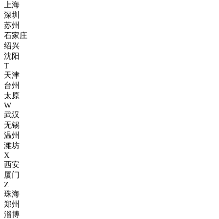
上海
深圳
苏州
石家庄
绍兴
沈阳
T
天津
台州
太原
W
武汉
无锡
温州
潍坊
X
西安
厦门
Z
珠海
郑州
淄博