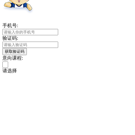
手机号:
验证码:
获取验证码
意向课程:
请选择