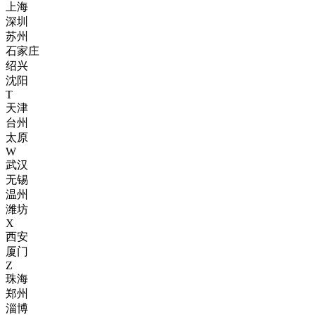
上海
深圳
苏州
石家庄
绍兴
沈阳
T
天津
台州
太原
W
武汉
无锡
温州
潍坊
X
西安
厦门
Z
珠海
郑州
淄博