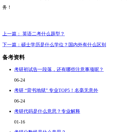
务！
上一篇： 英语二考什么题型？
下一篇：硕士学历是什么学位？国内外有什么区别
备考资料
考研初试告一段落，还有哪些注意事项呢？
06-24
考研 “背书地狱” 专业TOP5！名毫无意外
06-24
考研代码是什么意思？专业解释
01-16