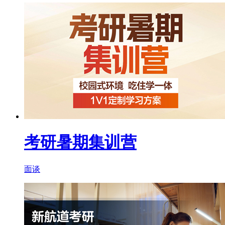
考研暑期集训营
面谈