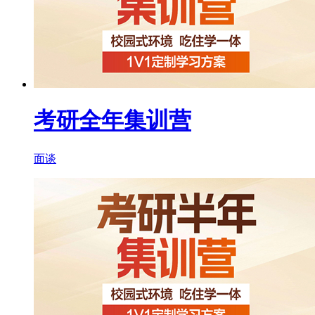
考研全年集训营
面谈