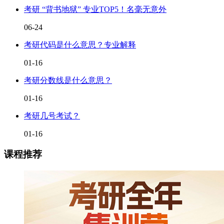
考研 “背书地狱” 专业TOP5！名毫无意外
06-24
考研代码是什么意思？专业解释
01-16
考研分数线是什么意思？
01-16
考研几号考试？
01-16
课程推荐