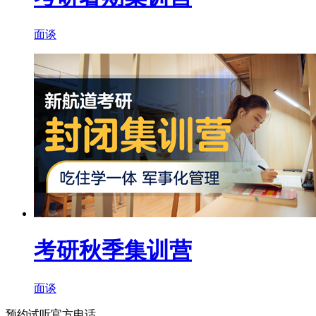
面谈
考研秋季集训营
面谈
预约试听
官方电话