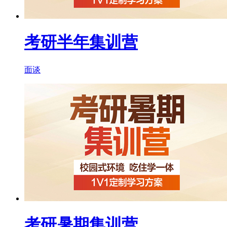
考研半年集训营
面谈
考研暑期集训营