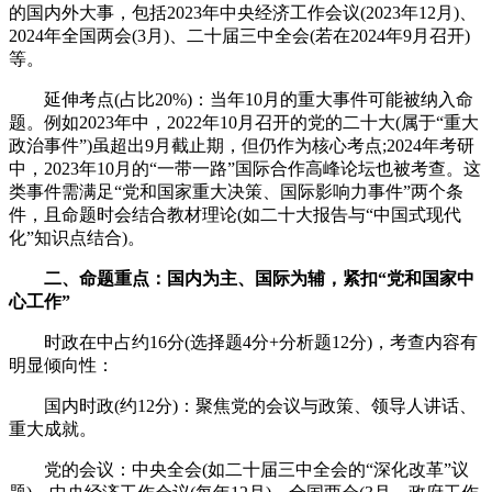
的国内外大事，包括2023年中央经济工作会议(2023年12月)、
2024年全国两会(3月)、二十届三中全会(若在2024年9月召开)
等。
延伸考点(占比20%)：当年10月的重大事件可能被纳入命
题。例如2023年中，2022年10月召开的党的二十大(属于“重大
政治事件”)虽超出9月截止期，但仍作为核心考点;2024年考研
中，2023年10月的“一带一路”国际合作高峰论坛也被考查。这
类事件需满足“党和国家重大决策、国际影响力事件”两个条
件，且命题时会结合教材理论(如二十大报告与“中国式现代
化”知识点结合)。
二、命题重点：国内为主、国际为辅，紧扣“党和国家中
心工作”
时政在中占约16分(选择题4分+分析题12分)，考查内容有
明显倾向性：
国内时政(约12分)：聚焦党的会议与政策、领导人讲话、
重大成就。
党的会议：中央全会(如二十届三中全会的“深化改革”议