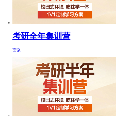
考研全年集训营
面谈