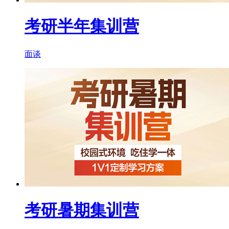
考研半年集训营
面谈
考研暑期集训营