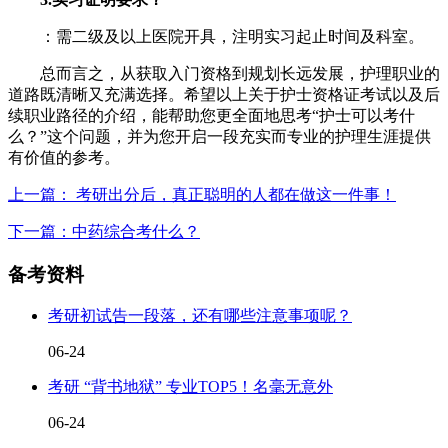
：需二级及以上医院开具，注明实习起止时间及科室。
总而言之，从获取入门资格到规划长远发展，护理职业的
道路既清晰又充满选择。希望以上关于护士资格证考试以及后
续职业路径的介绍，能帮助您更全面地思考“护士可以考什
么？”这个问题，并为您开启一段充实而专业的护理生涯提供
有价值的参考。
上一篇： 考研出分后，真正聪明的人都在做这一件事！
下一篇：中药综合考什么？
备考资料
考研初试告一段落，还有哪些注意事项呢？
06-24
考研 “背书地狱” 专业TOP5！名毫无意外
06-24