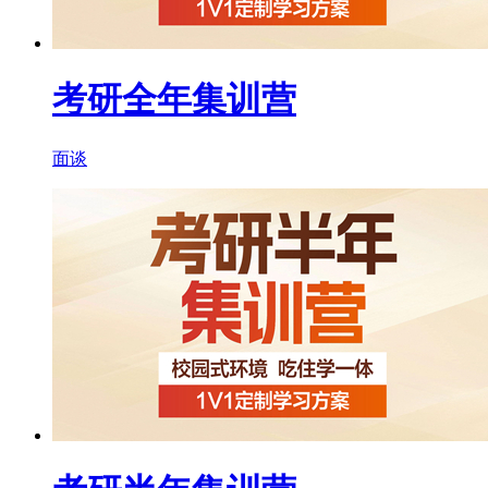
考研全年集训营
面谈