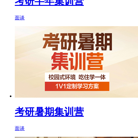
考研半年集训营
面谈
考研暑期集训营
面谈