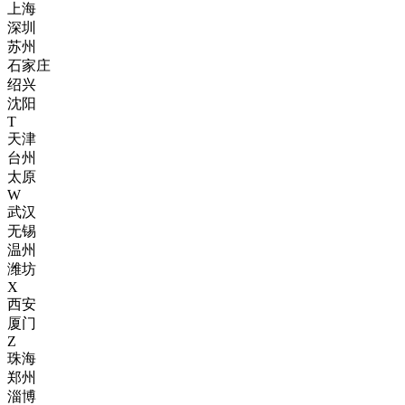
上海
深圳
苏州
石家庄
绍兴
沈阳
T
天津
台州
太原
W
武汉
无锡
温州
潍坊
X
西安
厦门
Z
珠海
郑州
淄博