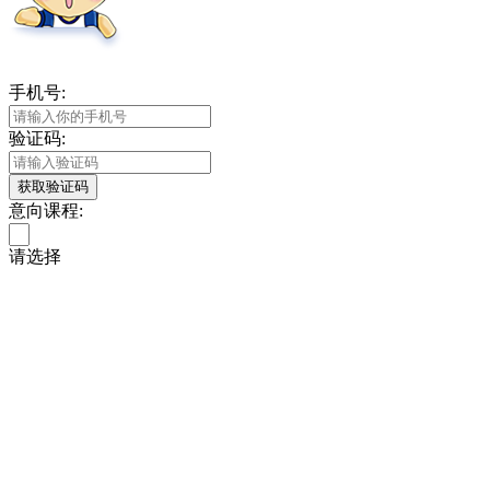
手机号:
验证码:
获取验证码
意向课程:
请选择