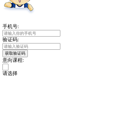
手机号:
验证码:
获取验证码
意向课程:
请选择