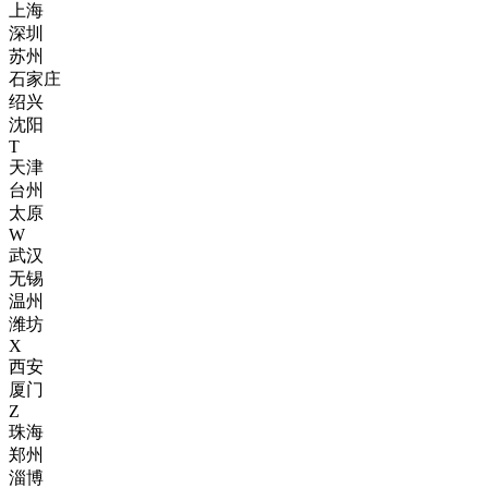
上海
深圳
苏州
石家庄
绍兴
沈阳
T
天津
台州
太原
W
武汉
无锡
温州
潍坊
X
西安
厦门
Z
珠海
郑州
淄博