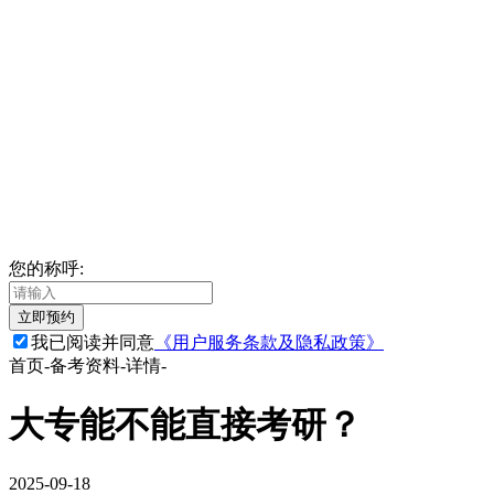
您的称呼:
立即预约
我已阅读并同意
《用户服务条款及隐私政策》
首页
-
备考资料
-
详情
-
大专能不能直接考研？
2025-09-18