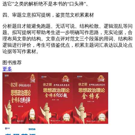
选它”之类的解析绝不是本书的“口头禅”。
四、审题立意拟写提纲，鉴赏范文积累素材
分析题目才能避免跑题、无话可说、结构松散、逻辑混乱等问
题。拟写提纲可帮助考生进一步明确写作思路，充实论据，合
理布局文章的结构。文章点评对范文三个段落的用词、结构和
逻辑进行评价，考生可借鉴优点，积累主题词汇表达以及论点
论据等写作素材。
图书推荐
更多