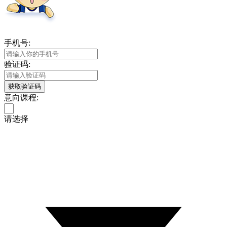
手机号:
验证码:
获取验证码
意向课程:
请选择