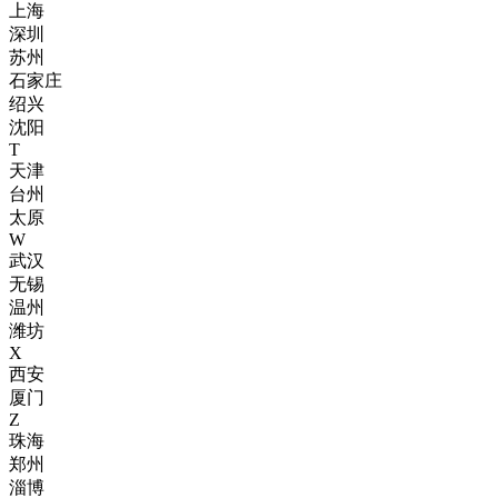
上海
深圳
苏州
石家庄
绍兴
沈阳
T
天津
台州
太原
W
武汉
无锡
温州
潍坊
X
西安
厦门
Z
珠海
郑州
淄博