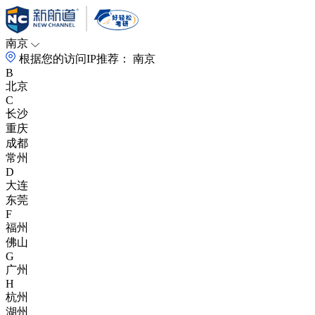
南京
根据您的访问IP推荐：
南京
B
北京
C
长沙
重庆
成都
常州
D
大连
东莞
F
福州
佛山
G
广州
H
杭州
湖州