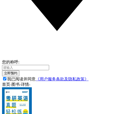
您的称呼:
立即预约
我已阅读并同意
《用户服务条款及隐私政策》
首页
-
图书
-
详情
-